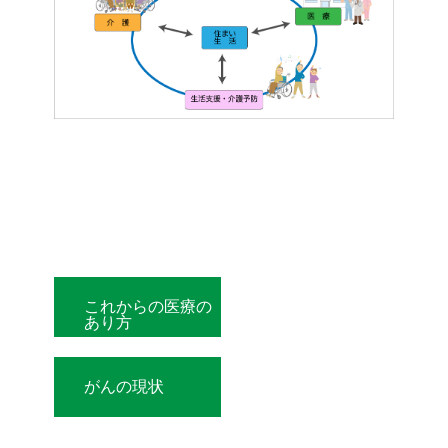
これからの医療の
あり方
がんの現状