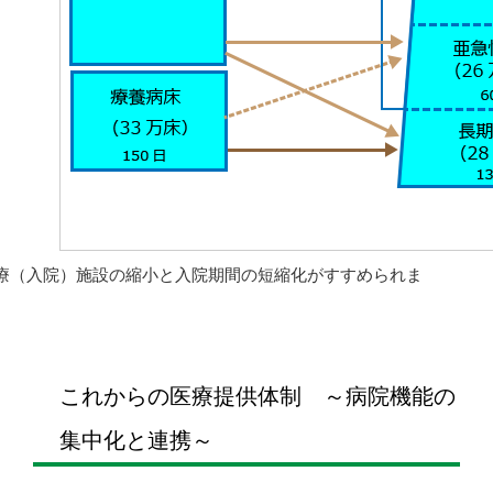
療（入院）施設の縮小と入院期間の短縮化がすすめられま
。
これからの医療提供体制 ～病院機能の
集中化と連携～