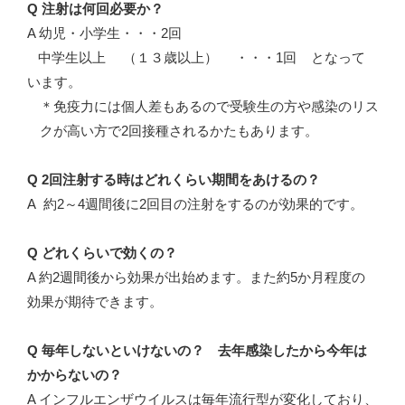
Q 注射は何回必要か？
A 幼児・小学生・・・2回
中学生以上 （１３歳以上） ・・・1回 となって
います。
＊免疫力には個人差もあるので受験生の方や感染のリス
クが高い方で2回接種されるかたもあります。
Q 2回注射する時はどれくらい期間をあけるの？
A 約2～4週間後に2回目の注射をするのが効果的です。
Q どれくらいで効くの？
A 約2週間後から効果が出始めます。また約5か月程度の
効果が期待できます。
Q 毎年しないといけないの？ 去年感染したから今年は
かからないの？
A インフルエンザウイルスは毎年流行型が変化しており、