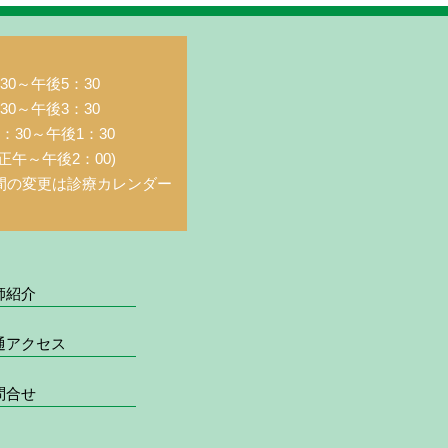
0～午後5：30
0～午後3：30
：30～午後1：30
正午～午後2：00)
間の変更は診療カレンダー
師紹介
通アクセス
問合せ