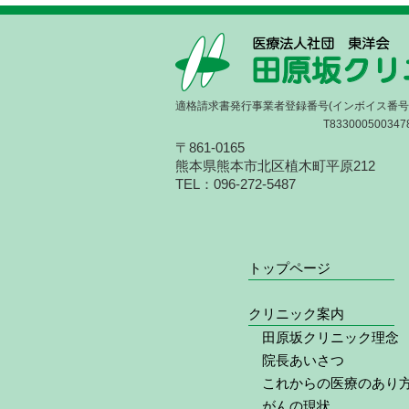
適格請求書発行事業者登録番号(インボイス番号
T833000500347
〒861-0165
熊本県熊本市北区植木町平原212
TEL：096-272-5487
トップページ
クリニック案内
田原坂クリニック理念
院長あいさつ
これからの医療のあり
がんの現状