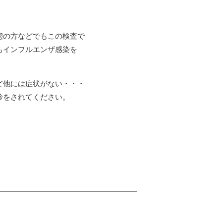
態の方などでもこの検査で
もインフルエンザ感染を
ど他には症状がない・・・
診をされてください。