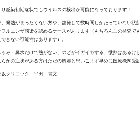
まり感染初期症状でもウイルスの検出が可能になっております！
際、発熱がまったくない方や、熱発して数時間しかたっていない状
ンフルエンザ感染を認めるケースがあります（もちろんこの検査で
見できない可能性はあります）。
しゃみ・鼻水だけで熱がない、のどがイガイガする、微熱はあるけ
んらかの症状がある方はただの風邪と思いこまず早めに医療機関受
原坂クリニック 平田 貴文