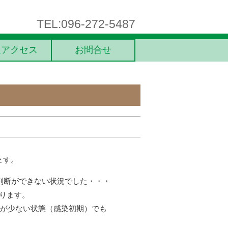
TEL:096-272-5487
通アクセス
お問合せ
ます。
判断ができない状況でした・・・
おります。
スが少ない状態（感染初期）でも