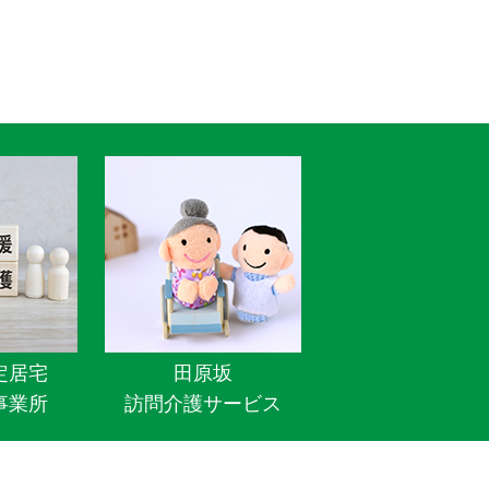
定居宅
田原坂
事業所
訪問介護サービス