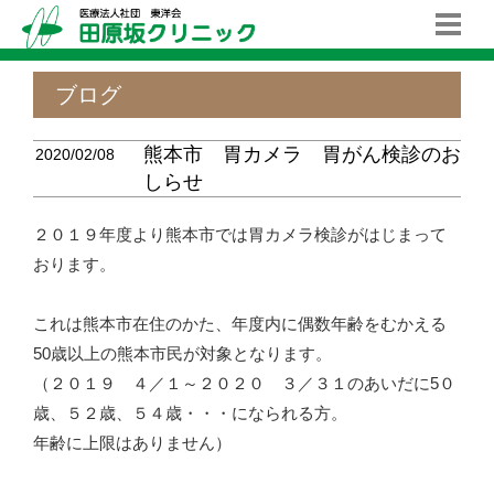
ブログ
熊本市 胃カメラ 胃がん検診のお
2020/02/08
しらせ
２０１９年度より熊本市では胃カメラ検診がはじまって
おります。
これは熊本市在住のかた、年度内に偶数年齢をむかえる
50歳以上の熊本市民が対象となります。
（２０１９ ４／１～２０２０ ３／３１のあいだに5０
歳、５２歳、５４歳・・・になられる方。
年齢に上限はありません）