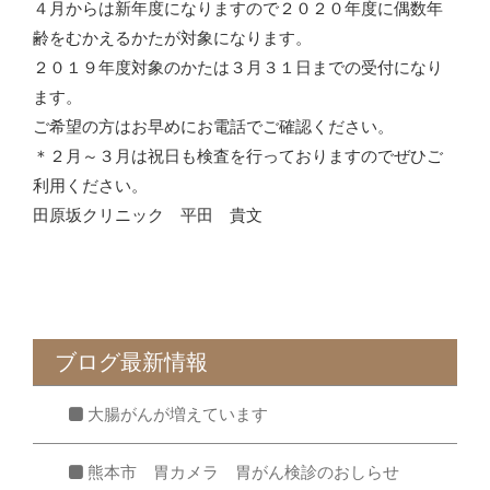
４月からは新年度になりますので２０２０年度に偶数年
齢をむかえるかたが対象になります。
２０１９年度対象のかたは３月３１日までの受付になり
ます。
ご希望の方はお早めにお電話でご確認ください。
＊２月～３月は祝日も検査を行っておりますのでぜひご
利用ください。
田原坂クリニック 平田 貴文
ブログ最新情報
大腸がんが増えています
熊本市 胃カメラ 胃がん検診のおしらせ