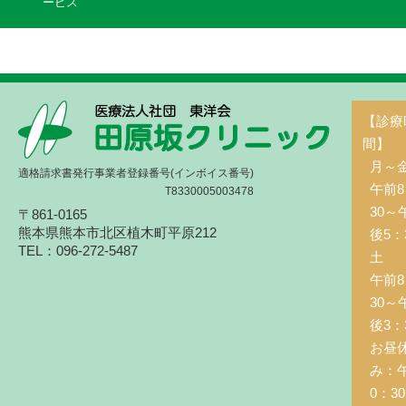
ービス
【診療
間】
月～
適格請求書発行事業者登録番号(インボイス番号)
午前8
T8330005003478
30～
〒861-0165
熊本県熊本市北区植木町平原212
後5：
TEL：096-272-5487
土 
午前8
30～
後3：
お昼
み：
0：3