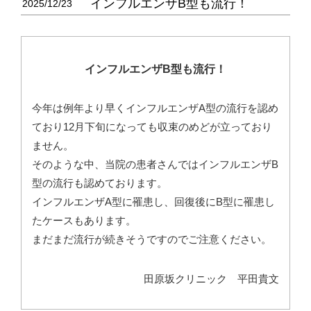
インフルエンザB型も流行！
2025/12/23
インフルエンザB型も流行！
今年は例年より早くインフルエンザA型の流行を認め
ており12月下旬になっても収束のめどが立っており
ません。
そのような中、当院の患者さんではインフルエンザB
型の流行も認めております。
インフルエンザA型に罹患し、回復後にB型に罹患し
たケースもあります。
まだまだ流行が続きそうですのでご注意ください。
田原坂クリニック 平田貴文