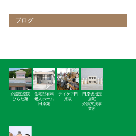
ブログ
介護医療院
住宅型有料
デイケア田
田原坂指定
ひらた苑
老人ホーム
原坂
居宅
田原苑
介護支援事
業所