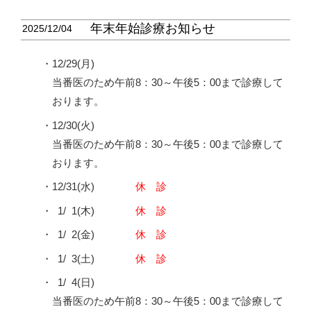
年末年始診療お知らせ
2025/12/04
・12/29(月)
当番医のため午前8：30～午後5：00まで診療して
おります。
・12/30(火)
当番医のため午前8：30～午後5：00まで診療して
おります。
・12/31(水)
休 診
・
0
1/
0
1(木)
休 診
・
0
1/
0
2(金)
休 診
・
0
1/
0
3(土)
休 診
・
0
1/
0
4(日)
当番医のため午前8：30～午後5：00まで診療して