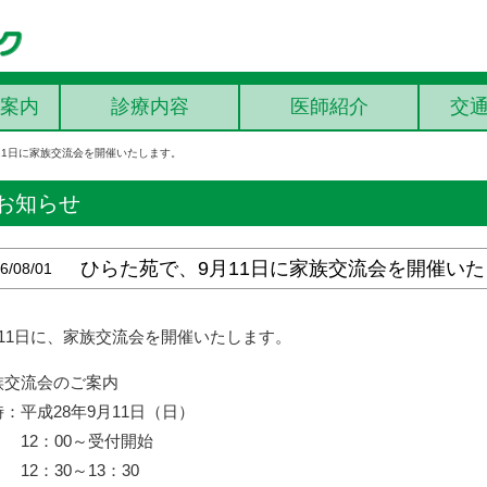
案内
診療内容
医師紹介
交
11日に家族交流会を開催いたします。
お知らせ
ひらた苑で、9月11日に家族交流会を開催い
6/08/01
月11日に、家族交流会を開催いたします。
族交流会のご案内
：平成28年9月11日（日）
2：00～受付開始
2：30～13：30