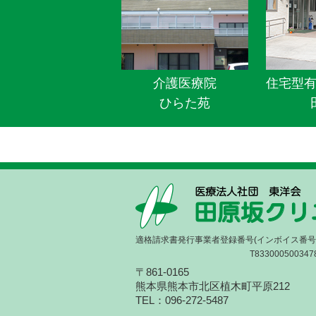
介護医療院
住宅型
ひらた苑
適格請求書発行事業者登録番号(インボイス番号
T833000500347
〒861-0165
熊本県熊本市北区植木町平原212
TEL：096-272-5487