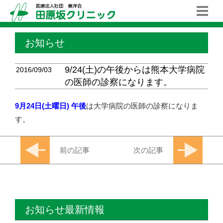
お知らせ
9/24(土)の午後からは熊本大学病院
2016/09/03
の医師の診察になります。
9月24日(土曜日)
午後
は大学病院の医師の診察になりま
す。
前の記事
次の記事
お知らせ最新情報