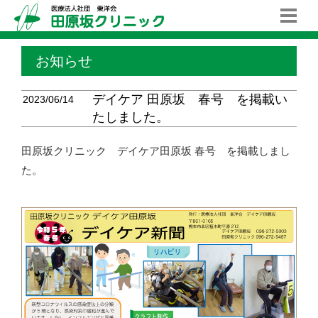
お知らせ
デイケア 田原坂 春号 を掲載い
2023/06/14
たしました。
田原坂クリニック デイケア田原坂 春号 を掲載しまし
た。