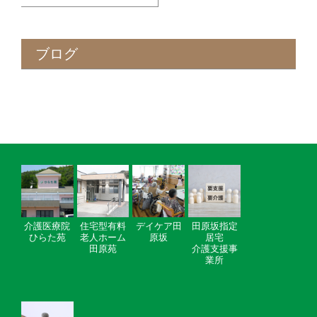
ブログ
介護医療院
住宅型有料
デイケア田
田原坂指定
ひらた苑
老人ホーム
原坂
居宅
田原苑
介護支援事
業所