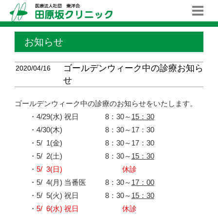
お知らせ
ゴールデンウィーク中の診療お知ら
2020/04/16
せ
ゴールデンウィーク中の診療のお知らせをいたします。
・
4/29(水) 祝日
8：30～
15：30
・
4/30(木)
8：30～17：30
・
5/
0
1(金)
8：30～17：30
・
5/
0
2(土)
8：30～
15：30
・
5/
0
3(日)
休診
・
5/
0
4(月) 当番医
8：30～
17：00
・
5/
0
5(火) 祝日
8：30～
15：30
・
5/
0
6(水) 祝日
休診