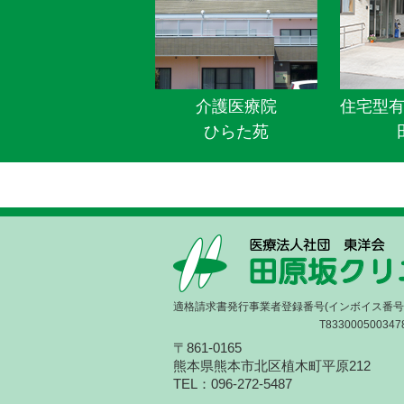
介護医療院
住宅型
ひらた苑
適格請求書発行事業者登録番号(インボイス番号
T833000500347
〒861-0165
熊本県熊本市北区植木町平原212
TEL：096-272-5487