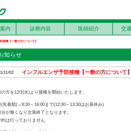
案内
診療内容
医師紹介
交
防接種【一般の方について】
お知らせ
インフルエンザ予防接種【一般の方について
1/11/02
の方を12/1(水)より接種を開始いたします。
(先着順)
→8:30～16:00まで
(12:30～13:30はお昼休み)
日分が無くなり次第終了となります。
予約は行っておりません