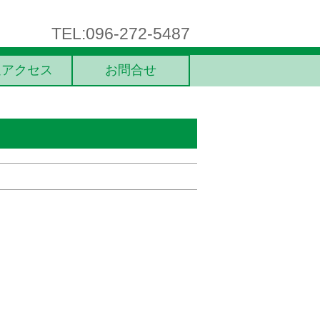
TEL:096-272-5487
通アクセス
お問合せ
】