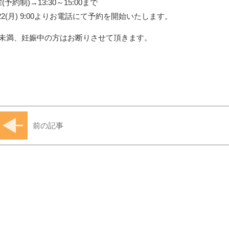
(予約制)
→13:30～15:00まで
/22(月) 9:00よりお電話にて予約を開始いたします。
歳未満、妊娠中の方はお断りさせて頂きます。
前の記事