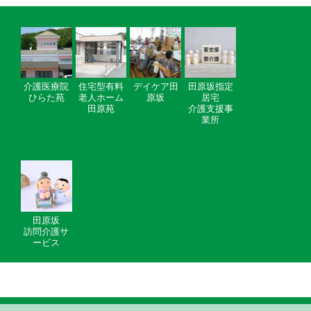
介護医療院
住宅型有料
デイケア田
田原坂指定
ひらた苑
老人ホーム
原坂
居宅
田原苑
介護支援事
業所
田原坂
訪問介護サ
ービス