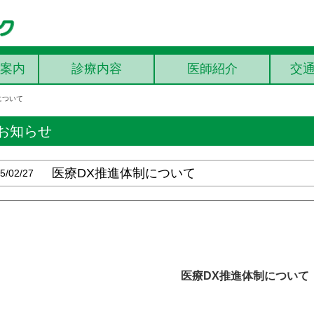
案内
診療内容
医師紹介
交
について
お知らせ
医療DX推進体制について
5/02/27
医療DX推進体制について