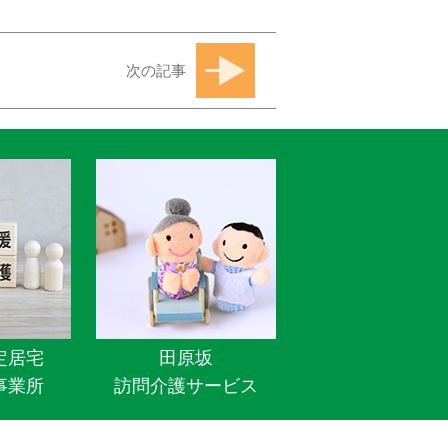
次の記事
定居宅
田原坂
事業所
訪問介護サービス