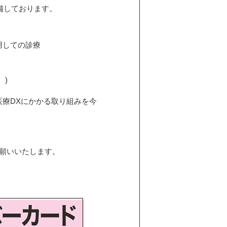
備しております。
用しての診療
。)
療DXにかかる取り組みを今
お願いいたします。