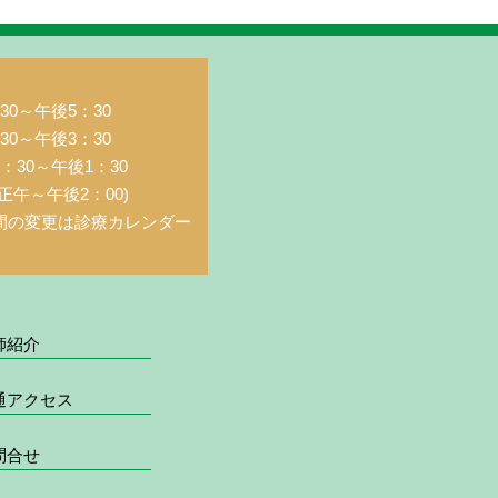
0～午後5：30
0～午後3：30
：30～午後1：30
正午～午後2：00)
間の変更は診療カレンダー
師紹介
通アクセス
問合せ