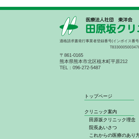
適格請求書発行事業者登録番号(インボイス番号
T833000500347
〒861-0165
熊本県熊本市北区植木町平原212
TEL：096-272-5487
トップページ
クリニック案内
田原坂クリニック理念
院長あいさつ
これからの医療のあり