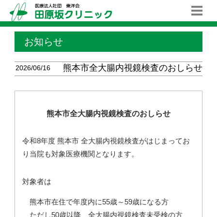
お知らせ
熊本市全大腸内視鏡検査のおしらせ
2026/06/16
熊本市全大腸内視鏡検査のおしらせ
令和8年度 熊本市 全大腸内視鏡検査がはじまってお
り当院も対象医療機関となります。
対象者は
熊本市在住で年度内に55歳～59歳になる方
ただし50歳以降、全大腸内視鏡検査未受検の方